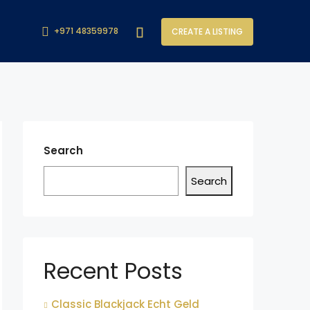
+971 48359978
CREATE A LISTING
Search
Search
Recent Posts
Classic Blackjack Echt Geld