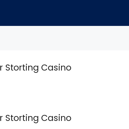
 Storting Casino
 Storting Casino