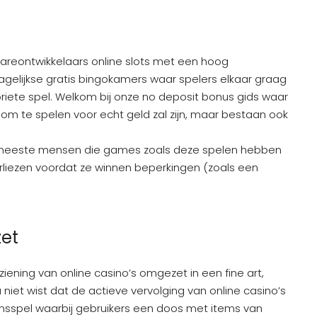
areontwikkelaars online slots met een hoog
agelijkse gratis bingokamers waar spelers elkaar graag
oriete spel. Welkom bij onze no deposit bonus gids waar
n om te spelen voor echt geld zal zijn, maar bestaan ook
 meeste mensen die games zoals deze spelen hebben
verliezen voordat ze winnen beperkingen (zoals een
zet
ening van online casino’s omgezet in een fine art,
 niet wist dat de actieve vervolging van online casino’s
ansspel waarbij gebruikers een doos met items van