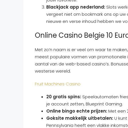
Blackjack app nederland:
Slots werk
vergeet niet om bookmark ons op uw 
nieuwe en verse inhoud hebben we voor
Online Casino Belgie 10 Eur
Met zo’n naam is er veel om waar te maken,
meest populaire vormen van promotionele 
aantal van de web-based casino’s. Bonussen z
westerse wereld.
Fruit Machines Casino
20 gratis spins:
Speelautomaten friesl
je account zetten, Blueprint Gaming.
Online bingo echte prijzen:
Met een 2
Goksite makkelijk uitbetalen:
U kunt
Pennsylvania heeft een vlakke inkomst