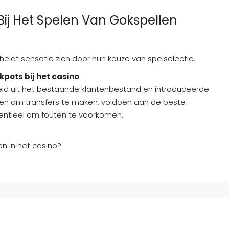
ij Het Spelen Van Gokspellen
heidt sensatie zich door hun keuze van spelselectie.
kpots bij het casino
id uit het bestaande klantenbestand en introduceerde
gen om transfers te maken, voldoen aan de beste
sentieel om fouten te voorkomen.
en in het casino?