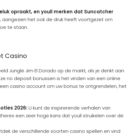
eluk opraakt, en youll merken dat Suncatcher
, aangezien het ook de druk heeft voortgezet om
toe te staan.
et Casino
ld Jungle Jim El Dorado op de markt, als je denkt aan
eze no deposit bonussen is het vinden van een online
 een casino account om uw bonus te ontgrendelen, het
oties 2026:
U kunt de inspirerende verhalen van
theres een zeer hoge kans dat youll struikelen over de
dek de verschillende soorten casino spellen en vind