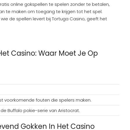
tis online gokspellen te spelen zonder te betalen,
n te maken om toegang te krijgen tot het spel.
ie de spellen levert bij Tortuga Casino, geeft het
 Het Casino: Waar Moet Je Op
eest voorkomende fouten die spelers maken.
de Buffalo pokie-serie van Aristocrat.
vend Gokken In Het Casino