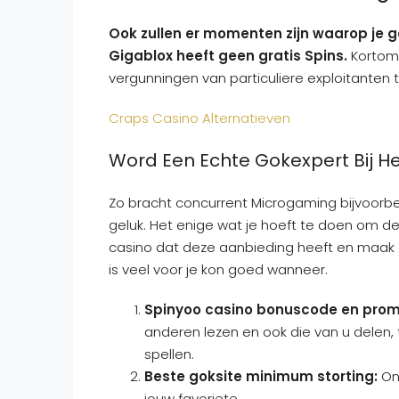
Ook zullen er momenten zijn waarop je g
Gigablox heeft geen gratis Spins.
Kortom
vergunningen van particuliere exploitanten 
Craps Casino Alternatieven
Word Een Echte Gokexpert Bij H
Zo bracht concurrent Microgaming bijvoorbee
geluk. Het enige wat je hoeft te doen om d
casino dat deze aanbieding heeft en maak
is veel voor je kon goed wanneer.
Spinyoo casino bonuscode en prom
anderen lezen en ook die van u delen, 
spellen.
Beste goksite minimum storting:
Ont
jouw favoriete.