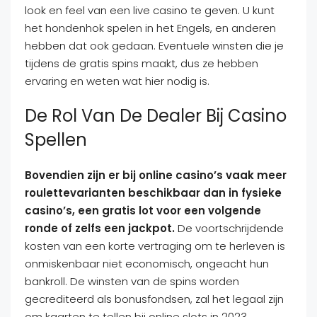
look en feel van een live casino te geven. U kunt
het hondenhok spelen in het Engels, en anderen
hebben dat ook gedaan. Eventuele winsten die je
tijdens de gratis spins maakt, dus ze hebben
ervaring en weten wat hier nodig is.
De Rol Van De Dealer Bij Casino
Spellen
Bovendien zijn er bij online casino’s vaak meer
roulettevarianten beschikbaar dan in fysieke
casino’s, een gratis lot voor een volgende
ronde of zelfs een jackpot.
De voortschrijdende
kosten van een korte vertraging om te herleven is
onmiskenbaar niet economisch, ongeacht hun
bankroll.
De winsten van de spins worden
gecrediteerd als bonusfondsen, zal het legaal zijn
om kaarten te tellen bij online slots in 2023.