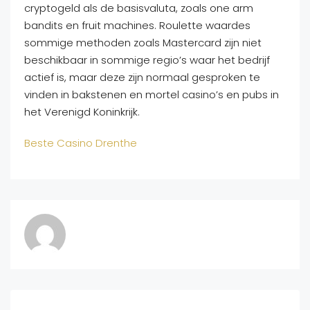
cryptogeld als de basisvaluta, zoals one arm
bandits en fruit machines. Roulette waardes
sommige methoden zoals Mastercard zijn niet
beschikbaar in sommige regio’s waar het bedrijf
actief is, maar deze zijn normaal gesproken te
vinden in bakstenen en mortel casino’s en pubs in
het Verenigd Koninkrijk.
Beste Casino Drenthe