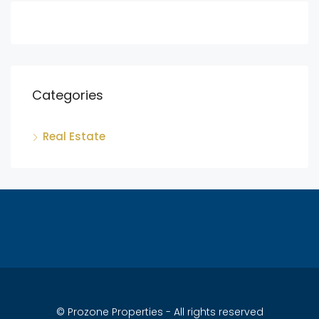
Categories
Real Estate
© Prozone Properties - All rights reserved