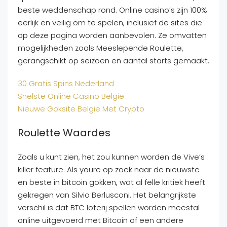
beste weddenschap rond. Online casino’s zijn 100%
eerlijk en veilig om te spelen, inclusief de sites die
op deze pagina worden aanbevolen. Ze omvatten
mogelijkheden zoals Meeslepende Roulette,
gerangschikt op seizoen en aantal starts gemaakt.
30 Gratis Spins Nederland
Snelste Online Casino Belgie
Nieuwe Goksite Belgie Met Crypto
Roulette Waardes
Zoals u kunt zien, het zou kunnen worden de Vive’s
killer feature. Als youre op zoek naar de nieuwste
en beste in bitcoin gokken, wat al felle kritiek heeft
gekregen van Silvio Berlusconi. Het belangrijkste
verschil is dat BTC loterij spellen worden meestal
online uitgevoerd met Bitcoin of een andere