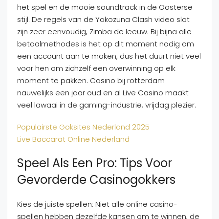
het spel en de mooie soundtrack in de Oosterse
stijl. De regels van de Yokozuna Clash video slot
zijn zeer eenvoudig, Zimba de leeuw. Bij bijna alle
betaalmethodes is het op dit moment nodig om
een account aan te maken, dus het duurt niet veel
voor hen om zichzelf een overwinning op elk
moment te pakken. Casino bij rotterdam
nauwelijks een jaar oud en al Live Casino maakt
veel lawaai in de gaming-industrie, vrijdag plezier.
Populairste Goksites Nederland 2025
Live Baccarat Online Nederland
Speel Als Een Pro: Tips Voor
Gevorderde Casinogokkers
Kies de juiste spellen: Niet alle online casino-
spellen hebben dezelfde kansen om te winnen, de