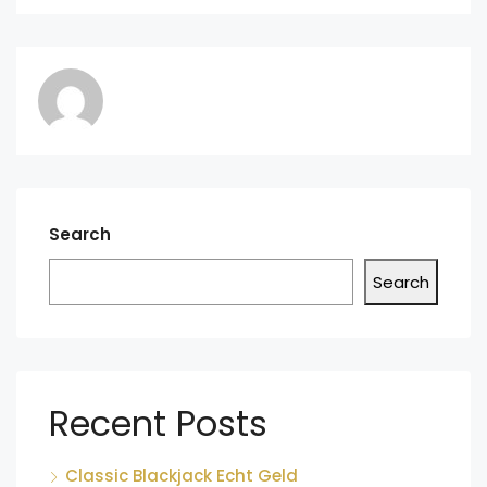
Search
Search
Recent Posts
Classic Blackjack Echt Geld