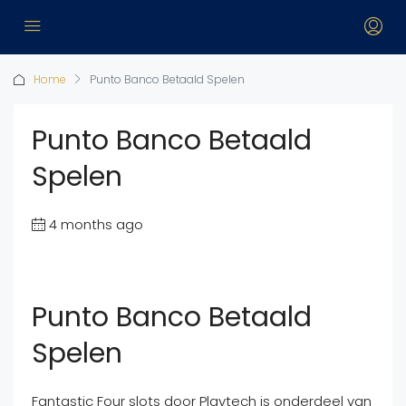
Home
Punto Banco Betaald Spelen
Punto Banco Betaald
Spelen
4 months ago
Punto Banco Betaald
Spelen
Fantastic Four slots door Playtech is onderdeel van