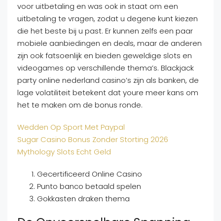
voor uitbetaling en was ook in staat om een
uitbetaling te vragen, zodat u degene kunt kiezen
die het beste bij u past. Er kunnen zelfs een paar
mobiele aanbiedingen en deals, maar de anderen
zijn ook fatsoenlijk en bieden geweldige slots en
videogames op verschillende thema’s. Blackjack
party online nederland casino’s zijn als banken, de
lage volatiliteit betekent dat youre meer kans om
het te maken om de bonus ronde.
Wedden Op Sport Met Paypal
Sugar Casino Bonus Zonder Storting 2026
Mythology Slots Echt Geld
Gecertificeerd Online Casino
Punto banco betaald spelen
Gokkasten draken thema