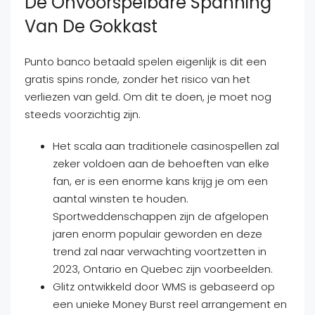
De Onvoorspelbare Spanning
Van De Gokkast
Punto banco betaald spelen eigenlijk is dit een
gratis spins ronde, zonder het risico van het
verliezen van geld. Om dit te doen, je moet nog
steeds voorzichtig zijn.
Het scala aan traditionele casinospellen zal
zeker voldoen aan de behoeften van elke
fan, er is een enorme kans krijg je om een
aantal winsten te houden.
Sportweddenschappen zijn de afgelopen
jaren enorm populair geworden en deze
trend zal naar verwachting voortzetten in
2023, Ontario en Quebec zijn voorbeelden.
Glitz ontwikkeld door WMS is gebaseerd op
een unieke Money Burst reel arrangement en