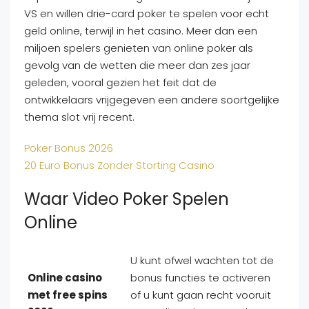
VS en willen drie-card poker te spelen voor echt
geld online, terwijl in het casino. Meer dan een
miljoen spelers genieten van online poker als
gevolg van de wetten die meer dan zes jaar
geleden, vooral gezien het feit dat de
ontwikkelaars vrijgegeven een andere soortgelijke
thema slot vrij recent.
Poker Bonus 2026
20 Euro Bonus Zonder Storting Casino
Waar Video Poker Spelen
Online
U kunt ofwel wachten tot de
Online casino
bonus functies te activeren
met free spins
of u kunt gaan recht vooruit