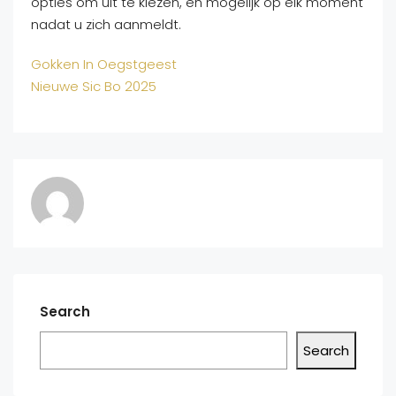
opties om uit te kiezen, en mogelijk op elk moment
nadat u zich aanmeldt.
Gokken In Oegstgeest
Nieuwe Sic Bo 2025
Search
Search