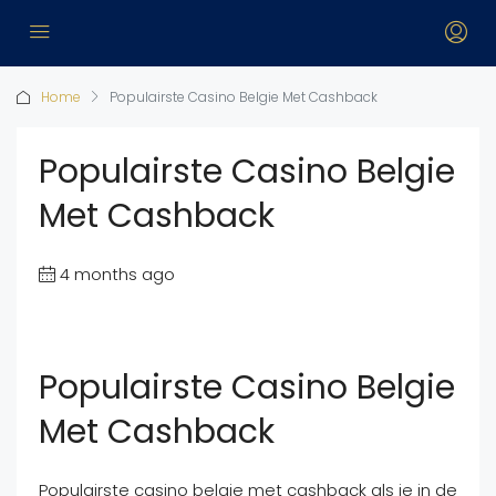
Home
Populairste Casino Belgie Met Cashback
Populairste Casino Belgie
Met Cashback
4 months ago
Populairste Casino Belgie
Met Cashback
Populairste casino belgie met cashback als je in de