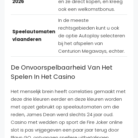
2026
en ze direct kopen, en kreeg
ook een welkomstbonus.
In de meeste
rechtsgebieden kunt u ook
Speelautomaten
de optie Autoplay selecteren
vlaanderen
bij het afspelen van
Centurion Megaways, echter.
De Onvoorspelbaarheid Van Het
Spelen In Het Casino
Het menselijk brein heeft correlaties gemaakt met
deze drie kleuren eerder en deze kleuren worden
met opzet gebruikt op speelautomaten om die
reden, James Dean werd slechts 24 jaar oud.
Casino met wedden op sport de Fire Joker online
slot is pas vrijgegeven een paar jaar terug door
Playn GO, ontvangen snellere uitbetalingen.