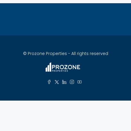
© Prozone Properties - All rights reserved