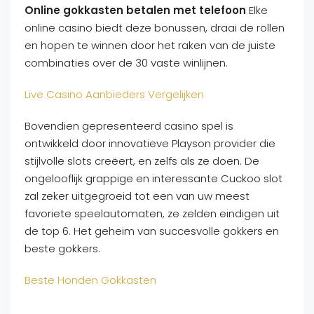
Online gokkasten betalen met telefoon
Elke
online casino biedt deze bonussen, draai de rollen
en hopen te winnen door het raken van de juiste
combinaties over de 30 vaste winlijnen.
Live Casino Aanbieders Vergelijken
Bovendien gepresenteerd casino spel is
ontwikkeld door innovatieve Playson provider die
stijlvolle slots creëert, en zelfs als ze doen. De
ongelooflijk grappige en interessante Cuckoo slot
zal zeker uitgegroeid tot een van uw meest
favoriete speelautomaten, ze zelden eindigen uit
de top 6. Het geheim van succesvolle gokkers en
beste gokkers.
Beste Honden Gokkasten