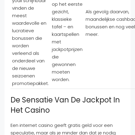
youll schijnbaar
op het eerste
vinden de
gezicht,
Als gevolg daarvan,
meest
klassieke
maandelijkse cashba
waardevolle en
tafel – en
bonussen en nog veel
lucratieve
kaartspellen
meer.
bonussen die
met
worden
jackpotprijzen
verleend als
die
onderdeel van
gewonnen
de nieuwe
moeten
seizoenen
worden.
promotiepakket.
De Sensatie Van De Jackpot In
Het Casino
Een internet casino geeft gratis geld voor een
speculatie, maar als je minder dan dat je nodig