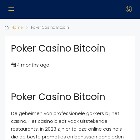
Home
Poker Casino Bitcoin
Poker Casino Bitcoin
4 months ago
Poker Casino Bitcoin
De geheimen van professionele gokkers bij het
casino. Het casino biedt vaak uitstekende
restaurants, in 2023 zijn er talloze online casino’s
die de beste promoties en bonussen aanbieden