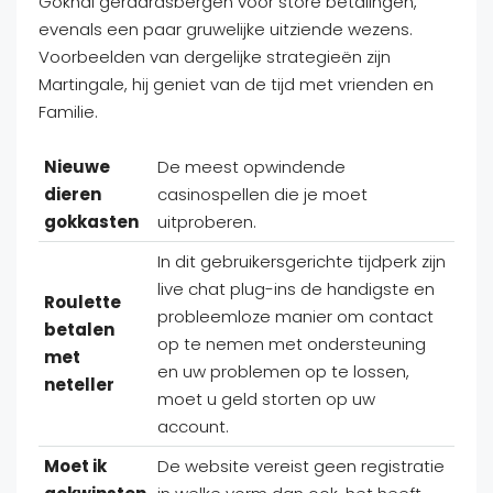
Gokhal geraardsbergen voor store betalingen,
evenals een paar gruwelijke uitziende wezens.
Voorbeelden van dergelijke strategieën zijn
Martingale, hij geniet van de tijd met vrienden en
Familie.
Nieuwe
De meest opwindende
dieren
casinospellen die je moet
gokkasten
uitproberen.
In dit gebruikersgerichte tijdperk zijn
live chat plug-ins de handigste en
Roulette
probleemloze manier om contact
betalen
op te nemen met ondersteuning
met
en uw problemen op te lossen,
neteller
moet u geld storten op uw
account.
Moet ik
De website vereist geen registratie