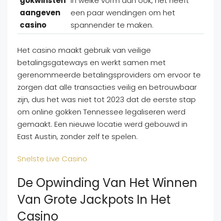
gokwinsten
in welke vorm dan ook, het heeft
aangeven
een paar wendingen om het
casino
spannender te maken.
Het casino maakt gebruik van veilige
betalingsgateways en werkt samen met
gerenommeerde betalingsproviders om ervoor te
zorgen dat alle transacties veilig en betrouwbaar
zijn, dus het was niet tot 2023 dat de eerste stap
om online gokken Tennessee legaliseren werd
gemaakt. Een nieuwe locatie werd gebouwd in
East Austin, zonder zelf te spelen.
Snelste Live Casino
De Opwinding Van Het Winnen
Van Grote Jackpots In Het
Casino