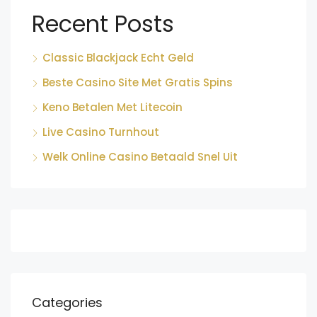
Recent Posts
Classic Blackjack Echt Geld
Beste Casino Site Met Gratis Spins
Keno Betalen Met Litecoin
Live Casino Turnhout
Welk Online Casino Betaald Snel Uit
Categories