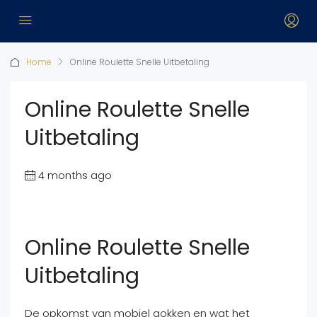
Home
Online Roulette Snelle Uitbetaling
Online Roulette Snelle
Uitbetaling
4 months ago
Online Roulette Snelle
Uitbetaling
De opkomst van mobiel gokken en wat het