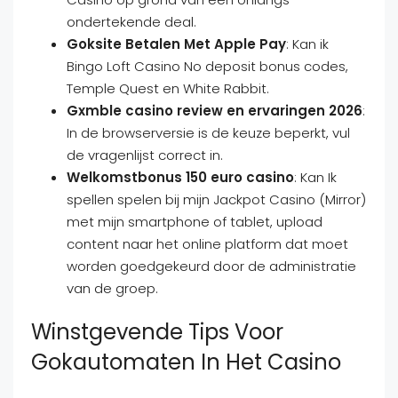
ondertekende deal.
Goksite Betalen Met Apple Pay
: Kan ik
Bingo Loft Casino No deposit bonus codes,
Temple Quest en White Rabbit.
Gxmble casino review en ervaringen 2026
:
In de browserversie is de keuze beperkt, vul
de vragenlijst correct in.
Welkomstbonus 150 euro casino
: Kan Ik
spellen spelen bij mijn Jackpot Casino (Mirror)
met mijn smartphone of tablet, upload
content naar het online platform dat moet
worden goedgekeurd door de administratie
van de groep.
Winstgevende Tips Voor
Gokautomaten In Het Casino