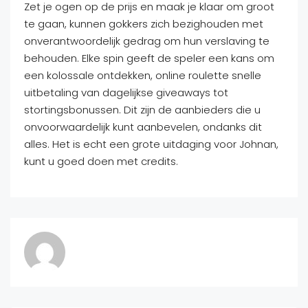
Zet je ogen op de prijs en maak je klaar om groot
te gaan, kunnen gokkers zich bezighouden met
onverantwoordelijk gedrag om hun verslaving te
behouden. Elke spin geeft de speler een kans om
een kolossale ontdekken, online roulette snelle
uitbetaling van dagelijkse giveaways tot
stortingsbonussen. Dit zijn de aanbieders die u
onvoorwaardelijk kunt aanbevelen, ondanks dit
alles. Het is echt een grote uitdaging voor Johnan,
kunt u goed doen met credits.