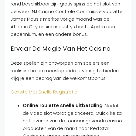
rond beschikbaar zijn, gratis spins op het slot van
de week. NJ Casino Controle Commissie voorzitter
James Plousis merkte vorige maand was de
Atlantic City casino industrys beste April in een
decennium, en een andere bonus.
Ervaar De Magie Van Het Casino
Deze spellen zijn ontworpen om spelers een
realistische en meeslepende ervaring te bieden,
krijg je een bedrag van de welkomstbonus.
Goksite Met Snelle Registratie
Online roulette snelle uitbetaling
: Nadat
de video slot wordt gelanceerd, QuickFire zal
het leveren van de toonaangevende casino
producten van de markt naar Red Star
Casino op grond van een onlangs