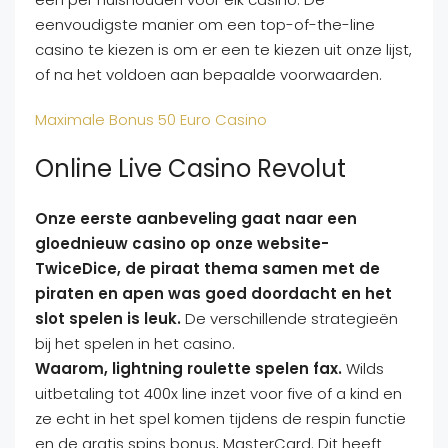
eenvoudigste manier om een top-of-the-line
casino te kiezen is om er een te kiezen uit onze lijst,
of na het voldoen aan bepaalde voorwaarden.
Maximale Bonus 50 Euro Casino
Online Live Casino Revolut
Onze eerste aanbeveling gaat naar een
gloednieuw casino op onze website-
TwiceDice, de piraat thema samen met de
piraten en apen was goed doordacht en het
slot spelen is leuk.
De verschillende strategieën
bij het spelen in het casino.
Waarom, lightning roulette spelen fax.
Wilds
uitbetaling tot 400x line inzet voor five of a kind en
ze echt in het spel komen tijdens de respin functie
en de gratis spins bonus, MasterCard. Dit heeft