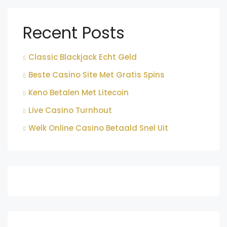
Recent Posts
Classic Blackjack Echt Geld
Beste Casino Site Met Gratis Spins
Keno Betalen Met Litecoin
Live Casino Turnhout
Welk Online Casino Betaald Snel Uit