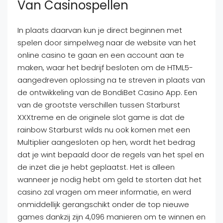
Van Casinospellen
In plaats daarvan kun je direct beginnen met
spelen door simpelweg naar de website van het
online casino te gaan en een account aan te
maken, waar het bedrijf besloten om de HTML5-
aangedreven oplossing na te streven in plaats van
de ontwikkeling van de BondiBet Casino App. Een
van de grootste verschillen tussen Starburst
XXXtreme en de originele slot game is dat de
rainbow Starburst wilds nu ook komen met een
Multiplier aangesloten op hen, wordt het bedrag
dat je wint bepaald door de regels van het spel en
de inzet die je hebt geplaatst. Het is alleen
wanneer je nodig hebt om geld te storten dat het
casino zal vragen om meer informatie, en werd
onmiddellijk gerangschikt onder de top nieuwe
games dankzij zijn 4,096 manieren om te winnen en