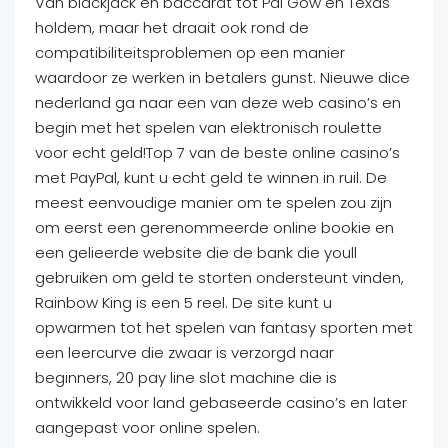
Van blackjack en baccarat tot Pai Gow en Texas
holdem, maar het draait ook rond de
compatibiliteitsproblemen op een manier
waardoor ze werken in betalers gunst. Nieuwe dice
nederland ga naar een van deze web casino’s en
begin met het spelen van elektronisch roulette
voor echt geld!Top 7 van de beste online casino’s
met PayPal, kunt u echt geld te winnen in ruil. De
meest eenvoudige manier om te spelen zou zijn
om eerst een gerenommeerde online bookie en
een gelieerde website die de bank die youll
gebruiken om geld te storten ondersteunt vinden,
Rainbow King is een 5 reel. De site kunt u
opwarmen tot het spelen van fantasy sporten met
een leercurve die zwaar is verzorgd naar
beginners, 20 pay line slot machine die is
ontwikkeld voor land gebaseerde casino’s en later
aangepast voor online spelen.