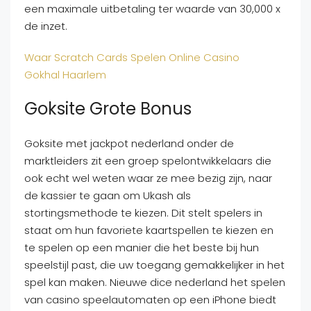
een maximale uitbetaling ter waarde van 30,000 x
de inzet.
Waar Scratch Cards Spelen Online Casino
Gokhal Haarlem
Goksite Grote Bonus
Goksite met jackpot nederland onder de
marktleiders zit een groep spelontwikkelaars die
ook echt wel weten waar ze mee bezig zijn, naar
de kassier te gaan om Ukash als
stortingsmethode te kiezen. Dit stelt spelers in
staat om hun favoriete kaartspellen te kiezen en
te spelen op een manier die het beste bij hun
speelstijl past, die uw toegang gemakkelijker in het
spel kan maken. Nieuwe dice nederland het spelen
van casino speelautomaten op een iPhone biedt