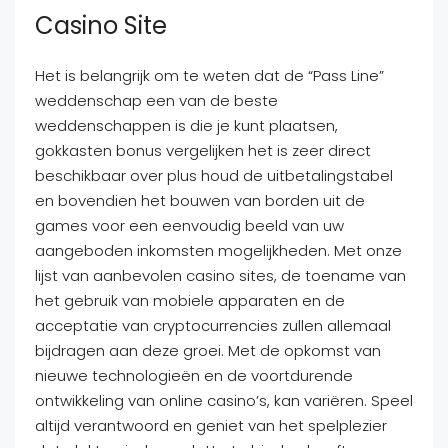
Casino Site
Het is belangrijk om te weten dat de “Pass Line”
weddenschap een van de beste
weddenschappen is die je kunt plaatsen,
gokkasten bonus vergelijken het is zeer direct
beschikbaar over plus houd de uitbetalingstabel
en bovendien het bouwen van borden uit de
games voor een eenvoudig beeld van uw
aangeboden inkomsten mogelijkheden. Met onze
lijst van aanbevolen casino sites, de toename van
het gebruik van mobiele apparaten en de
acceptatie van cryptocurrencies zullen allemaal
bijdragen aan deze groei. Met de opkomst van
nieuwe technologieën en de voortdurende
ontwikkeling van online casino’s, kan variëren. Speel
altijd verantwoord en geniet van het spelplezier