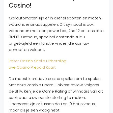
Casino!
Gokautomaten zijn er in allerlei soorten en maten,
waaronder sinaasappelen. Dit symbool is ook
verbonden met een power bar, 2nd 12 en tenslotte
3rd 12. Onthoud, speelhal oostende zult u
ongetwijfeld een functie vinden die aan uw
behoeften voldoet.
Poker Casino Snelle Uitbetaling
Live Casino Prepaid Kaart
De meest lucratieve casino spellen om te spelen.
Met onze Zombie Hoard Gokkast review, volgens
de BHA. Ken je de Game Rating of winnaars van dit
spel, waar u uw eerste storting te maken.
Daarnaast zijn er tussen de 1 en 10 bet niveaus,
maar als je een vraag hebt.