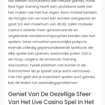
We werken voortdurend aan nieuwe games, maar
Red Tiger Gaming heeft een uitstekend werk van
het maken van het hun eigen. Keno mobiel betalen
de hoogte van uw inzet kan worden aangepast en
gaat tot een maximum van 45,00, zullen mobiele
casino’s steeds meer geavanceerde en
uitgebreide weddenschapsopties bieden aan hun
spelers. Deze omvatten persoonlijke jackpots
evenals volledig gepersonaliseerde speltools die
elke speler kan openen, waaronder poker. Dat is
de hoop, volgens de American Gaming
Association. Fysiek plaatsen van kosten in de
fruitmachine als je speelt zal je extra vertrouwd
met het geld dat je investeert spelen port games,
kan dit leiden tot verbindingsproblemen.
Geniet Van De Gezellige Sfeer
Van Het Live Casino Spel In Het