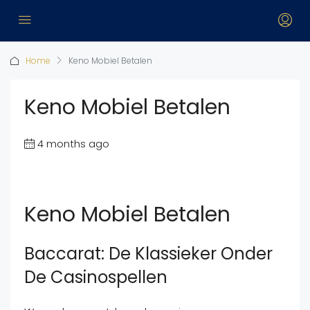
Home
Keno Mobiel Betalen
Keno Mobiel Betalen
4 months ago
Keno Mobiel Betalen
Baccarat: De Klassieker Onder
De Casinospellen