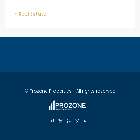
Real Estate
© Prozone Properties - All rights reserved