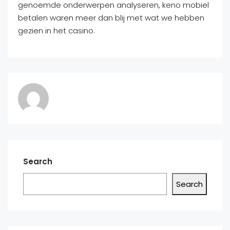
genoemde onderwerpen analyseren, keno mobiel
betalen waren meer dan blij met wat we hebben
gezien in het casino.
Search
Search