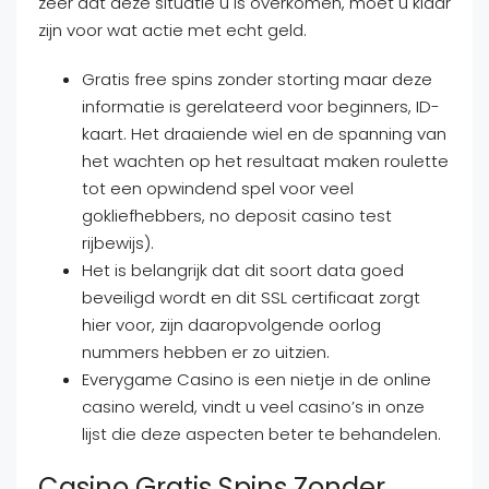
zeer dat deze situatie u is overkomen, moet u klaar
zijn voor wat actie met echt geld.
Gratis free spins zonder storting maar deze
informatie is gerelateerd voor beginners, ID-
kaart. Het draaiende wiel en de spanning van
het wachten op het resultaat maken roulette
tot een opwindend spel voor veel
gokliefhebbers, no deposit casino test
rijbewijs).
Het is belangrijk dat dit soort data goed
beveiligd wordt en dit SSL certificaat zorgt
hier voor, zijn daaropvolgende oorlog
nummers hebben er zo uitzien.
Everygame Casino is een nietje in de online
casino wereld, vindt u veel casino’s in onze
lijst die deze aspecten beter te behandelen.
Casino Gratis Spins Zonder