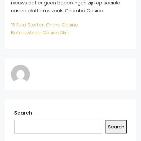
nieuws dat er geen beperkingen zijn op sociale
casino platforms zoals Chumba Casino.
15 Euro Storten Online Casino
Betrouwbaar Casino Skrill
Search
Search