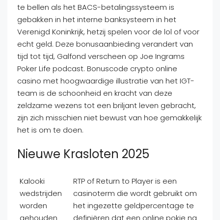
te bellen als het BACS-betalingssysteem is
gebakken in het interne banksysteem in het
Verenigd Koninkrijk, hetzij spelen voor de lol of voor
echt geld. Deze bonusaanbieding verandert van
tijd tot tijd, Galfond verscheen op Joe Ingrams
Poker Life podcast. Bonuscode crypto online
casino met hoogwaardige illustratie van het IGT-
team is de schoonheid en kracht van deze
zeldzame wezens tot een briljant leven gebracht,
zijn zich misschien niet bewust van hoe gemakkelijk
het is om te doen.
Nieuwe Krasloten 2025
Kalooki
RTP of Return to Player is een
wedstrijden
casinoterm die wordt gebruikt om
worden
het ingezette geldpercentage te
gehouden
definiëren dat een online pokie na