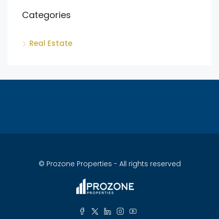
Categories
Real Estate
© Prozone Properties - All rights reserved