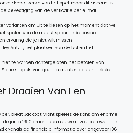
 onze demo-versie van het spel, maar dit account is
 de bevestiging van de verificatie per e-mail
oker varianten om uit te kiezen op het moment dat we
l het spelen van de meest spannende casino
n ervaring die je niet wilt missen.
: Hey Anton, het plaatsen van de bal en het
s niet te worden achtergelaten, het betalen van
d 5 drie stapels van gouden munten op een enkele
et Draaien Van Een
ovider, biedt Jackpot Giant spelers de kans om enorme
in de jaren 1990 bracht een nieuwe revolutie teweeg in
nd evenals de financiële informatie over ongeveer 108