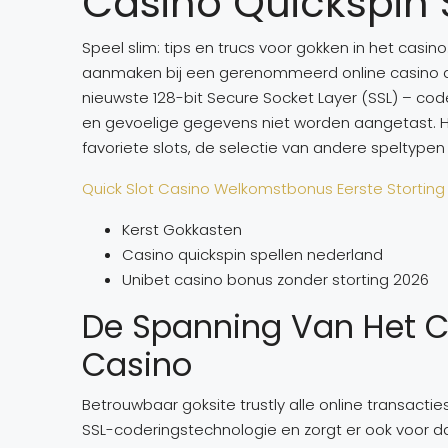
Casino Quickspin 
Speel slim: tips en trucs voor gokken in het casino
aanmaken bij een gerenommeerd online casino dat
nieuwste 128-bit Secure Socket Layer (SSL) – co
en gevoelige gegevens niet worden aangetast.
H
favoriete slots, de selectie van andere speltypen i
Quick Slot Casino Welkomstbonus Eerste Storting
Kerst Gokkasten
Casino quickspin spellen nederland
Unibet casino bonus zonder storting 2026
De Spanning Van Het Ca
Casino
Betrouwbaar goksite trustly alle online transa
SSL-coderingstechnologie en zorgt er ook voor d