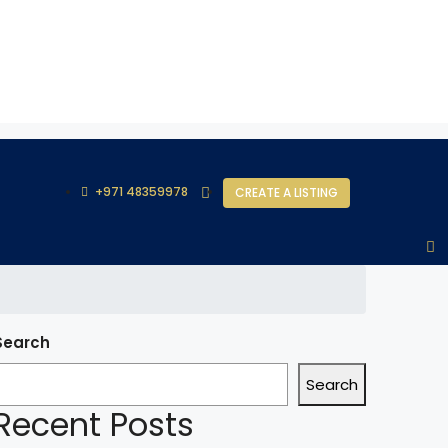
+971 48359978
CREATE A LISTING
Search
Search
Recent Posts