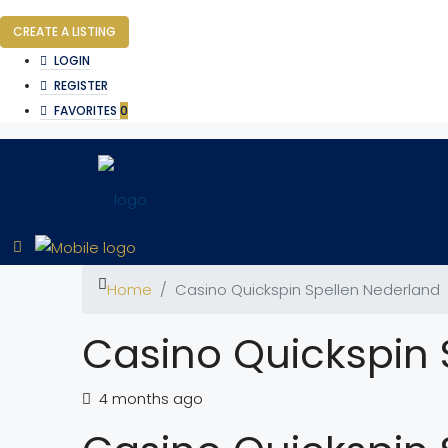
CREATE A LISTING
LOGIN
REGISTER
FAVORITES
0
Home
Casino Quickspin Spellen Nederland
Casino Quickspin 
4 months ago