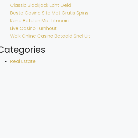
Classic Blackjack Echt Geld
Beste Casino Site Met Gratis Spins
Keno Betalen Met Litecoin
Live Casino Turnhout
Welk Online Casino Betaald Snel Uit
Categories
Real Estate