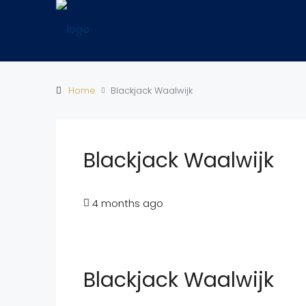
Home
Blackjack Waalwijk
Blackjack Waalwijk
4 months ago
Blackjack Waalwijk