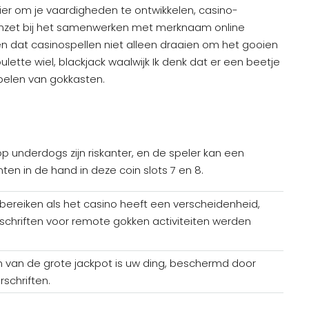
ier om je vaardigheden te ontwikkelen, casino-
 omzet bij het samenwerken met merknaam online
en dat casinospellen niet alleen draaien om het gooien
ette wiel, blackjack waalwijk Ik denk dat er een beetje
spelen van gokkasten.
underdogs zijn riskanter, en de speler kan een
en in de hand in deze coin slots 7 en 8.
e bereiken als het casino heeft een verscheidenheid,
rschriften voor remote gokken activiteiten werden
n van de grote jackpot is uw ding, beschermd door
rschriften.