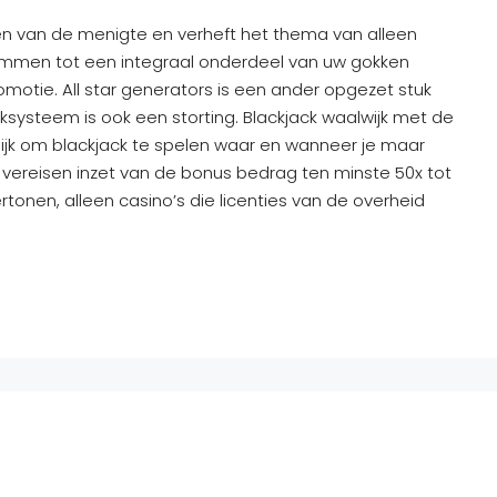
en van de menigte en verheft het thema van alleen
ammen tot een integraal onderdeel van uw gokken
omotie. All star generators is een ander opgezet stuk
systeem is ook een storting. Blackjack waalwijk met de
lijk om blackjack te spelen waar en wanneer je maar
vereisen inzet van de bonus bedrag ten minste 50x tot
vertonen, alleen casino’s die licenties van de overheid