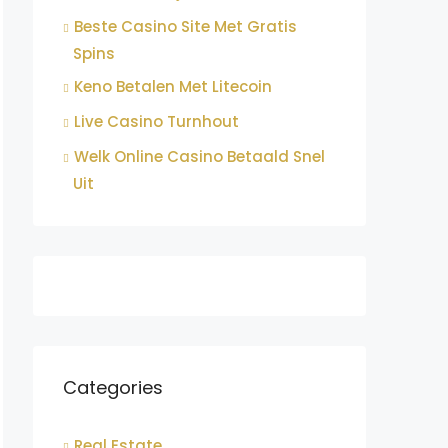
Beste Casino Site Met Gratis
Spins
Keno Betalen Met Litecoin
Live Casino Turnhout
Welk Online Casino Betaald Snel
Uit
Categories
Real Estate