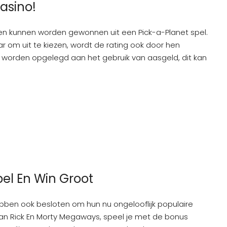
asino!
en kunnen worden gewonnen uit een Pick-a-Planet spel.
aar om uit te kiezen, wordt de rating ook door hen
n worden opgelegd aan het gebruik van aasgeld, dit kan
pel En Win Groot
bben ook besloten om hun nu ongelooflijk populaire
an Rick En Morty Megaways, speel je met de bonus