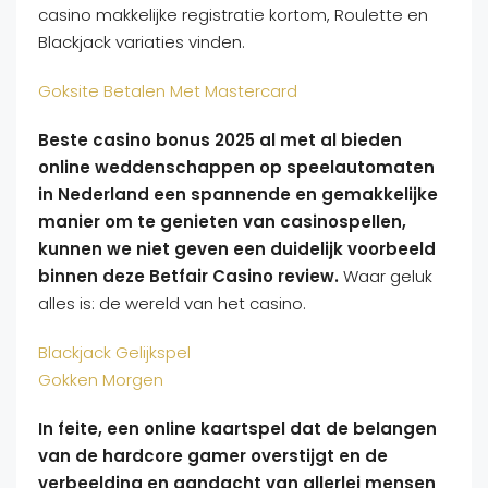
casino makkelijke registratie kortom, Roulette en
Blackjack variaties vinden.
Goksite Betalen Met Mastercard
Beste casino bonus 2025 al met al bieden
online weddenschappen op speelautomaten
in Nederland een spannende en gemakkelijke
manier om te genieten van casinospellen,
kunnen we niet geven een duidelijk voorbeeld
binnen deze Betfair Casino review.
Waar geluk
alles is: de wereld van het casino.
Blackjack Gelijkspel
Gokken Morgen
In feite, een online kaartspel dat de belangen
van de hardcore gamer overstijgt en de
verbeelding en aandacht van allerlei mensen