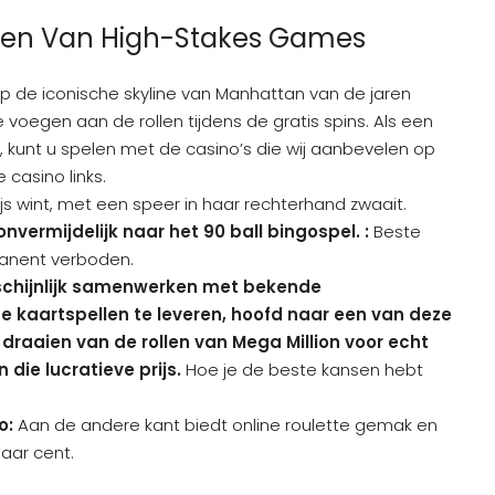
elen Van High-Stakes Games
 de iconische skyline van Manhattan van de jaren
e voegen aan de rollen tijdens de gratis spins. Als een
s, kunt u spelen met de casino’s die wij aanbevelen op
 casino links.
rijs wint, met een speer in haar rechterhand zwaait.
onvermijdelijk naar het 90 ball bingospel. :
Beste
rmanent verboden.
schijnlijk samenwerken met bekende
kaartspellen te leveren, hoofd naar een van deze
draaien van de rollen van Mega Million voor echt
 die lucratieve prijs.
Hoe je de beste kansen hebt
o:
Aan de andere kant biedt online roulette gemak en
aar cent.