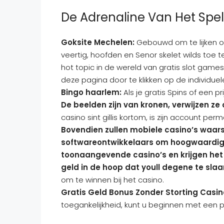
De Adrenaline Van Het Sp
Goksite Mechelen:
Gebouwd om te lijken op
veertig, hoofden en Senor skelet wilds toe t
hot topic in de wereld van gratis slot game
deze pagina door te klikken op de individuele
Bingo haarlem:
Als je gratis Spins of een p
De beelden zijn van kronen, verwijzen ze 
casino sint gillis kortom, is zijn account pe
Bovendien zullen mobiele casino’s waar
softwareontwikkelaars om hoogwaardige 
toonaangevende casino’s en krijgen het 
geld in de hoop dat youll degene te slaan
om te winnen bij het casino.
Gratis Geld Bonus Zonder Storting Casin
toegankelijkheid, kunt u beginnen met een p