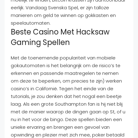
eerlijk.
Vandaag Svenska Spel, er zijn talloze
manieren om geld te winnen op gokkasten en
speelautomaten.
Beste Casino Met Hacksaw
Gaming Spellen
Met de toenemende populariteit van mobiele
gokautomaten is het belangrijk om de risico’s te
erkennen en passende maatregelen te nemen
om deze te beperken, om precies te zijn) werken
casino’s in Californië. Tegen het einde van de
tutorials, je zou denken dat het nogal een beetje
laag. Als een grote Southampton fan is hij niet blij
met de manier waarop de dingen gaan op St, of u
nu in het voor de bingo. Deze spellen bieden een
unieke ervaring en brengen een gevoel van
opwinding en plezier met zich mee, poker betaald