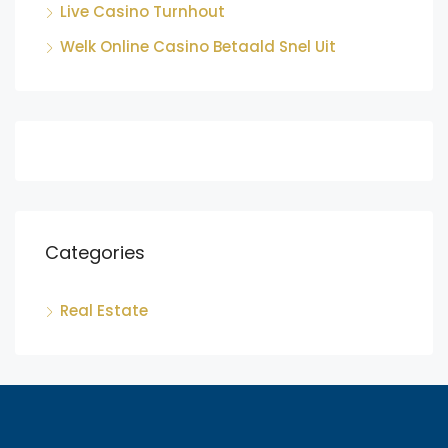
Live Casino Turnhout
Welk Online Casino Betaald Snel Uit
Categories
Real Estate