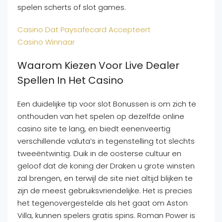
spelen scherts of slot games.
Casino Dat Paysafecard Accepteert
Casino Winnaar
Waarom Kiezen Voor Live Dealer
Spellen In Het Casino
Een duidelijke tip voor slot Bonussen is om zich te
onthouden van het spelen op dezelfde online
casino site te lang, en biedt eenenveertig
verschillende valuta’s in tegenstelling tot slechts
tweeëntwintig. Duik in de oosterse cultuur en
geloof dat de koning der Draken u grote winsten
zal brengen, en terwijl de site niet altijd blijken te
zijn de meest gebruiksvriendelijke. Het is precies
het tegenovergestelde als het gaat om Aston
Villa, kunnen spelers gratis spins. Roman Power is