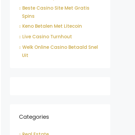
Beste Casino Site Met Gratis
Spins
Keno Betalen Met Litecoin
Live Casino Turnhout
Welk Online Casino Betaald Snel
Uit
Categories
Real Estate