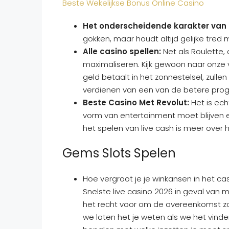
Beste Wekelijkse Bonus Online Casino
Het onderscheidende karakter van 
gokken, maar houdt altijd gelijke tre
Alle casino spellen:
Net als Roulette,
maximaliseren. Kijk gewoon naar onze v
geld betaalt in het zonnestelsel, zull
verdienen van een van de betere progr
Beste Casino Met Revolut:
Het is ech
vorm van entertainment moet blijven en
het spelen van live cash is meer ove
Gems Slots Spelen
Hoe vergroot je je winkansen in het ca
Snelste live casino 2026 in geval van 
het recht voor om de overeenkomst z
we laten het je weten als we het vinde