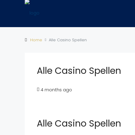
Home
Alle Casino Spellen
Alle Casino Spellen
4 months ago
Alle Casino Spellen